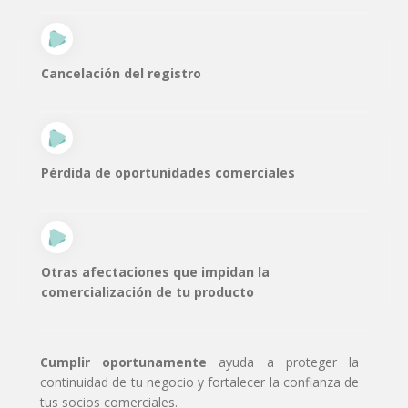
Cancelación del registro
Pérdida de oportunidades comerciales
Otras afectaciones que impidan la
comercialización de tu producto
Cumplir oportunamente
ayuda a proteger la
continuidad de tu negocio y fortalecer la confianza de
tus socios comerciales.