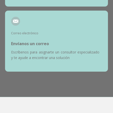
Correo electrónico
Envíanos un correo
Escríbenos para asignarte un consultor especializado
y te ayude a encontrar una solución