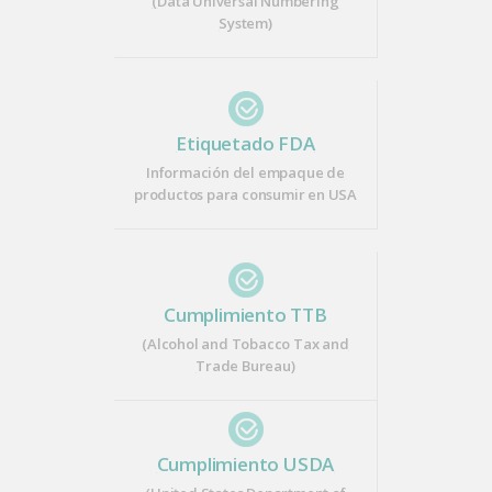
(
Data Universal Numbering
System
)
Etiquetado FDA
Información del empaque de
productos para consumir en USA
Cumplimiento TTB
(Alcohol and Tobacco Tax and
Trade Bureau)
Cumplimiento USDA