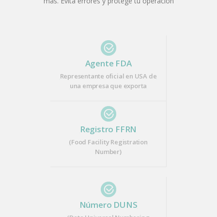
más. Evita errores y protege tu operación
Agente FDA
Representante oficial en USA de
una empresa que exporta
Registro FFRN
(Food Facility Registration
Number)
Número DUNS