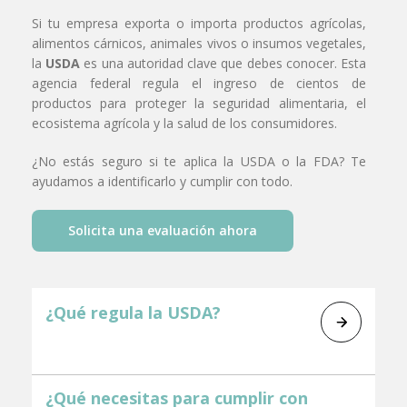
Si tu empresa exporta o importa productos agrícolas,
alimentos cárnicos, animales vivos o insumos vegetales,
la
USDA
es una autoridad clave que debes conocer. Esta
agencia federal regula el ingreso de cientos de
productos para proteger la seguridad alimentaria, el
ecosistema agrícola y la salud de los consumidores.
¿No estás seguro si te aplica la USDA o la FDA? Te
ayudamos a identificarlo y cumplir con todo.
Solicita una evaluación ahora
¿Qué regula la USDA?
Si tu producto contiene carne, huevo, leche o
proviene directamente del campo, es muy probable
¿Qué necesitas para cumplir con