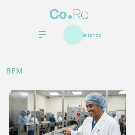
Contáctanos
BPM