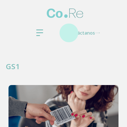
Contáctanos
GS1