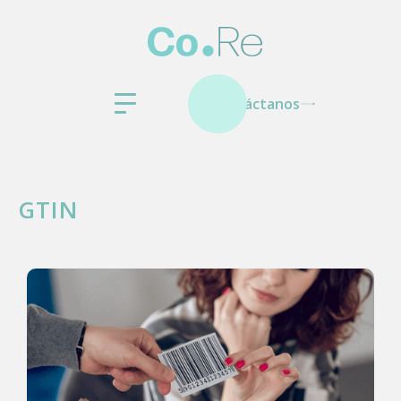
Contáctanos
GTIN