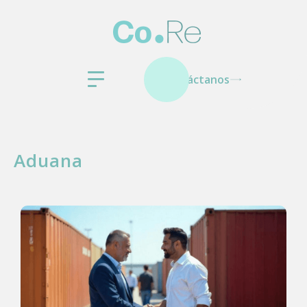
Contáctanos
Aduana