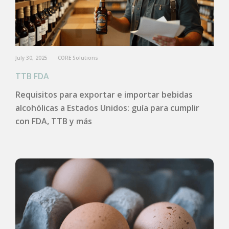
July 30, 2025
CORE Solutions
TTB FDA
Requisitos para exportar e importar bebidas
alcohólicas a Estados Unidos: guía para cumplir
con FDA, TTB y más