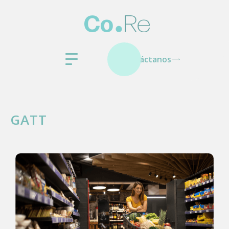
Contáctanos
GATT