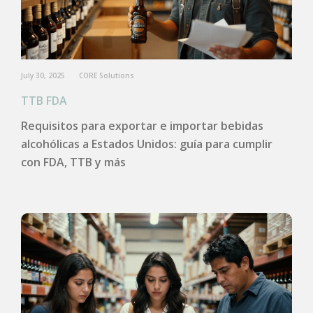
July 30, 2025
CORE Solutions
TTB FDA
Requisitos para exportar e importar bebidas
alcohólicas a Estados Unidos: guía para cumplir
con FDA, TTB y más