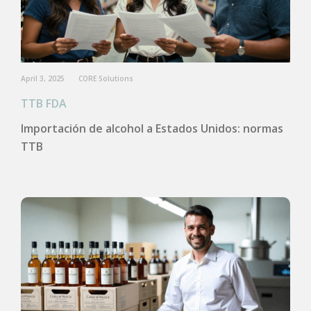
April 3, 2025
CORE Solutions
TTB FDA
Importación de alcohol a Estados Unidos: normas
TTB