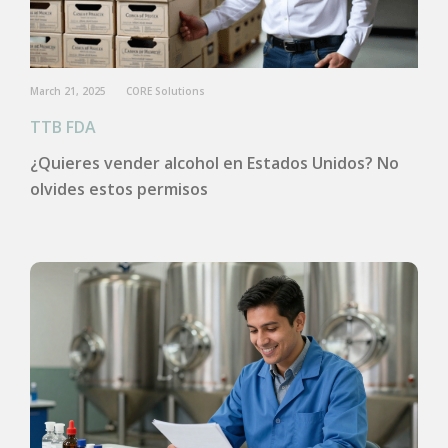
March 21, 2025
CORE Solutions
TTB FDA
¿Quieres vender alcohol en Estados Unidos? No
olvides estos permisos