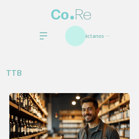
Contáctanos
TTB