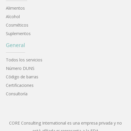
Alimentos
Alcohol
Cosméticos
Suplementos
General
Todos los servicios
Número DUNS
Código de barras
Certificaciones
Consultoría
CORE Consulting International es una empresa privada y no
está afiliada ni representa a la FDA