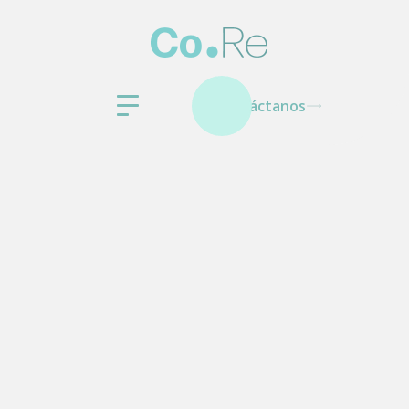
Contáctanos
Otras categorías
Información General
Etiquetado FDA