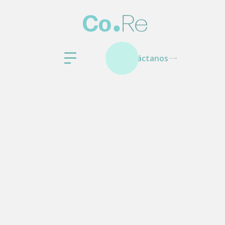
Contáctanos
Otras categorías
Información General
Etiquetado FDA