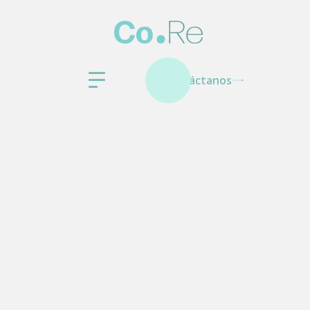
Contáctanos
Otras categorías
Información General
Etiquetado FDA