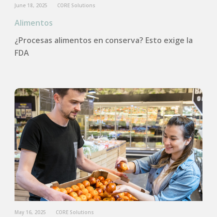
June 18, 2025
CORE Solutions
Alimentos
¿Procesas alimentos en conserva? Esto exige la
FDA
May 16, 2025
CORE Solutions