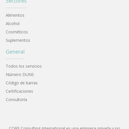
Sectores
Alimentos
Alcohol
Cosméticos
Suplementos
General
Todos los servicios
Número DUNS
Código de barras
Certificaciones
Consultoría
CORE Consulting International es una empresa privada y no