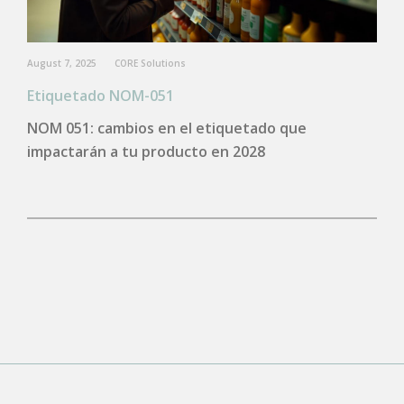
August 7, 2025
CORE Solutions
Etiquetado NOM-051
NOM 051: cambios en el etiquetado que
impactarán a tu producto en 2028