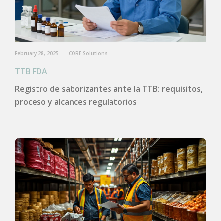
February 28, 2025
CORE Solutions
TTB FDA
Registro de saborizantes ante la TTB: requisitos,
proceso y alcances regulatorios