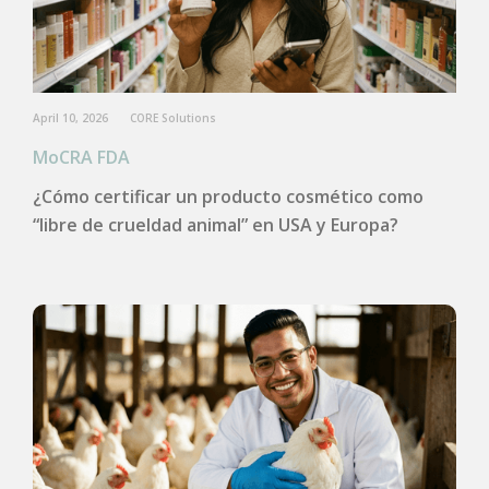
April 10, 2026
CORE Solutions
MoCRA FDA
¿Cómo certificar un producto cosmético como
“libre de crueldad animal” en USA y Europa?